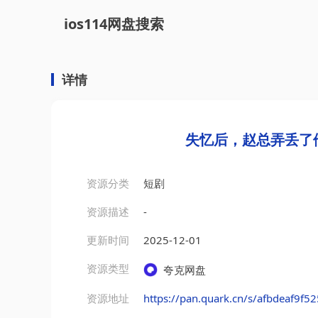
ios114网盘搜索
详情
失忆后，赵总弄丢了
资源分类
短剧
资源描述
-
更新时间
2025-12-01
资源类型
夸克网盘
资源地址
https://pan.quark.cn/s/afbdeaf9f52